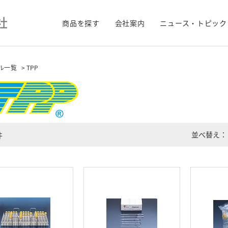
商品を探す
会社案内
ニュース・トピック
ル一覧
> TPP
並べ替え：
件