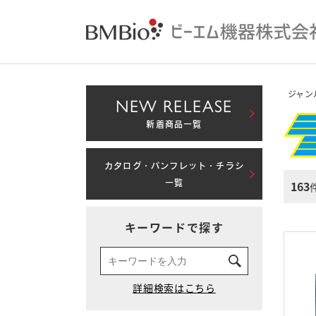
ジャン
NEW RELEASE
新着商品一覧
カタログ・パンフレット・チラシ
163
一覧
キーワードで探す