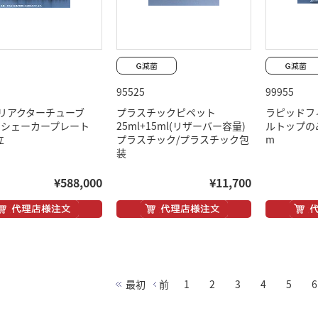
95525
99955
リアクターチューブ
プラスチックピペット
ラピッドフィ
l用シェーカープレート
25ml+15ml(リザーバー容量)
ルトップのみ 
立
プラスチック/プラスチック包
m
装
¥588,000
¥11,700
最初
前
1
2
3
4
5
6