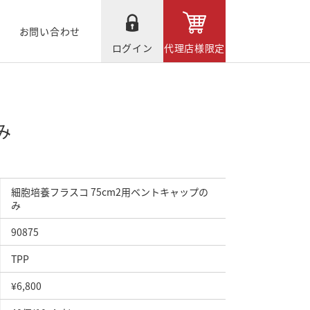
お問い合わせ
ログイン
代理店様限定
み
細胞培養フラスコ 75cm2用ベントキャップの
み
90875
TPP
¥6,800