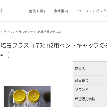
商品を探す
会社案内
ニュース・トピック
>
ティッシュカルチャー
>
組織培養フラスコ
培養フラスコ 75cm2用ベントキャップの
商品名
品目番号
ブランド
希望販売価格