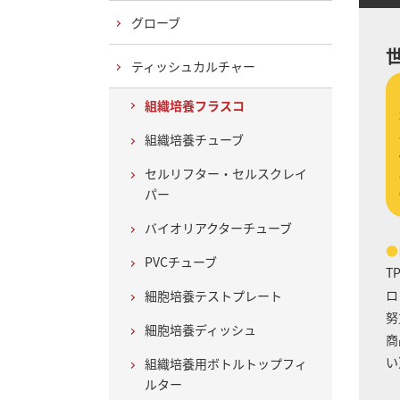
グローブ
ティッシュカルチャー
組織培養フラスコ
組織培養チューブ
セルリフター・セルスクレイ
パー
バイオリアクターチューブ
●
PVCチューブ
T
ロ
細胞培養テストプレート
努
細胞培養ディッシュ
商
い
組織培養用ボトルトップフィ
ルター