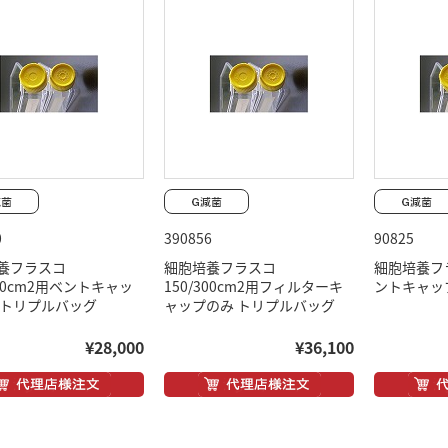
0
390856
90825
養フラスコ
細胞培養フラスコ
細胞培養フラ
300cm2用ベントキャッ
150/300cm2用フィルターキ
ントキャッ
 トリプルバッグ
ャップのみ トリプルバッグ
¥28,000
¥36,100