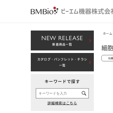
ホーム
NEW RELEASE
新着商品一覧
細胞
カタログ・パンフレット・チラシ
一覧
キーワードで探す