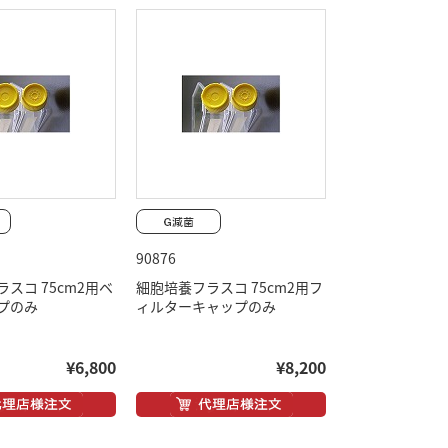
90876
スコ 75cm2用ベ
細胞培養フラスコ 75cm2用フ
プのみ
ィルターキャップのみ
¥6,800
¥8,200