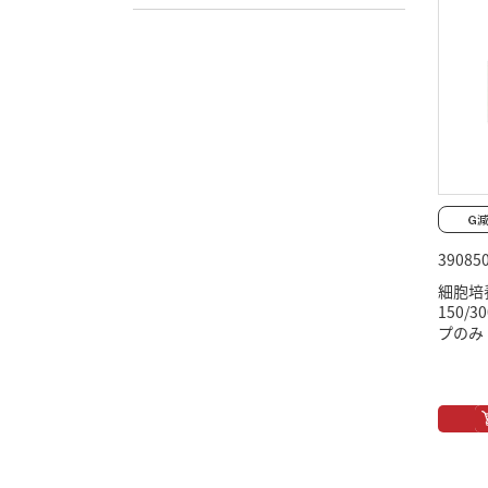
39085
細胞培
150/
プのみ