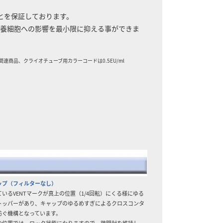
ことを保証しております。
ンの培養細胞への影響を最小限に抑える事ができま
連商品、クライオチューブ用カラーコードは0.5EU/ml
ップ（フィルターなし）
いるVENTマークが真上の位置（1/4回転）にくる様にゆる
トッパーがあり、キャップのゆるめすぎによるクロスコンタ
防ぐ機構となっています。