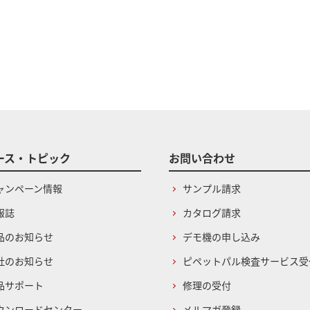
ース・トピック
お問い合わせ
ャンペーン情報
サンプル請求
報誌
カタログ請求
品のお知らせ
デモ機の申し込み
社のお知らせ
ピペットパル検査サービス受
品サポート
修理の受付
ウンロードセンター
メルマガ登録