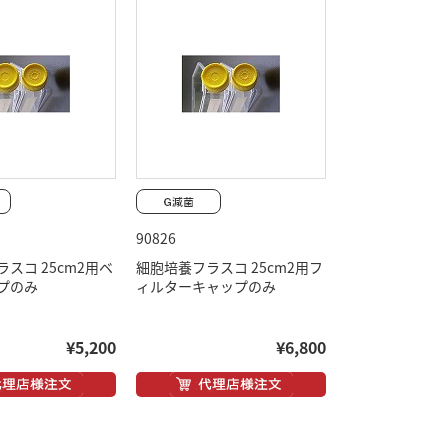
90826
スコ 25cm2用ベ
細胞培養フラスコ 25cm2用フ
プのみ
ィルターキャップのみ
¥5,200
¥6,800