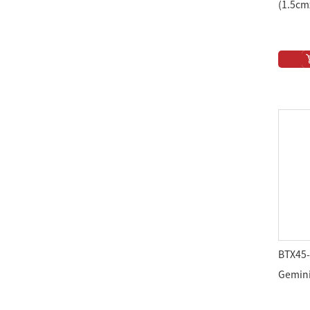
(1.5cm
BTX45
Gemi