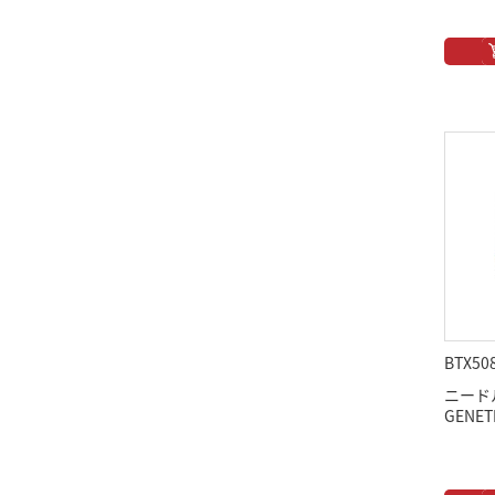
BTX50
ニード
GENET