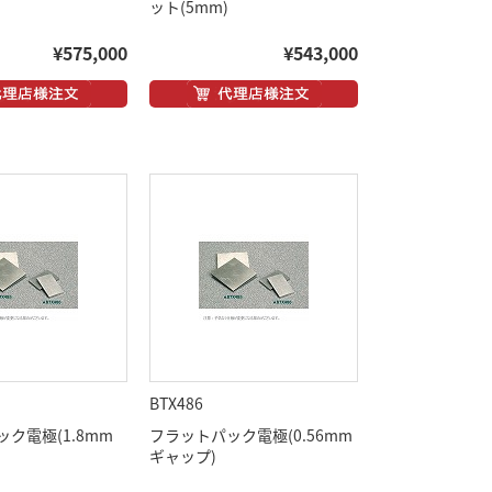
ット(5mm)
¥575,000
¥543,000
BTX486
ク電極(1.8mm
フラットパック電極(0.56mm
ギャップ)