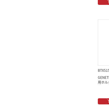
BTX51
GENET
用ホル