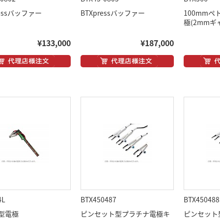
ressバッファー
BTXpressバッファー
100mm
極(2mmギ
¥133,000
¥187,000
4L
BTX450487
BTX450488
型電極
ピンセット型プラチナ電極キ
ピンセット