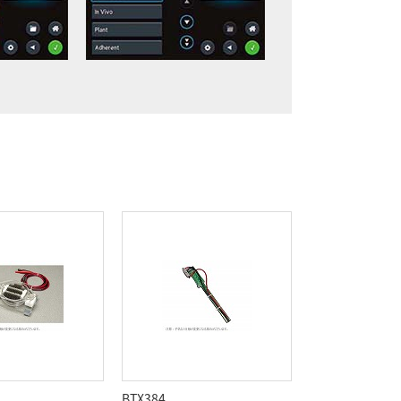
BTX384