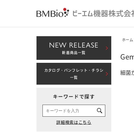
ホーム
NEW RELEASE
新着商品一覧
Ge
カタログ・パンフレット・チラシ
細菌
一覧
キーワードで探す