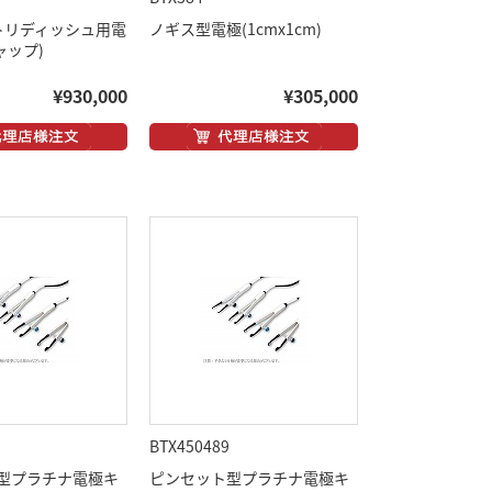
ペトリディッシュ用電
ノギス型電極(1cmx1cm)
ャップ)
¥930,000
¥305,000
BTX450489
型プラチナ電極キ
ピンセット型プラチナ電極キ