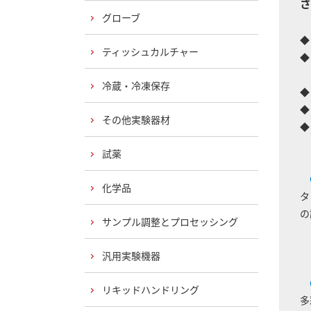
さ
グローブ
◆
ティッシュカルチャー
◆
文
冷蔵・冷凍保存
◆
その他実験器材
◆
試薬
化学品
タ
の
サンプル調整とプロセッシング
汎用実験機器
リキッドハンドリング
多