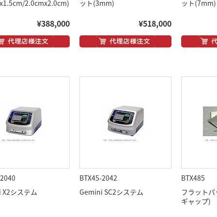
x1.5cm/2.0cmx2.0cm)
ット(3mm)
ット(7mm)
¥388,000
¥518,000
-2040
BTX45-2042
BTX485
ni X2システム
Gemini SC2システム
フラットパッ
ギャップ)