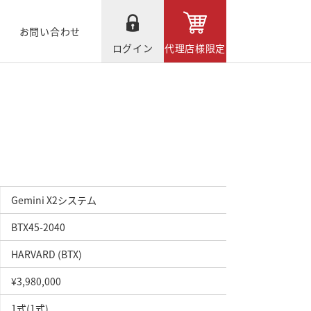
お問い合わせ
ログイン
代理店様限定
Gemini X2システム
BTX45-2040
HARVARD (BTX)
¥3,980,000
1式(1式)